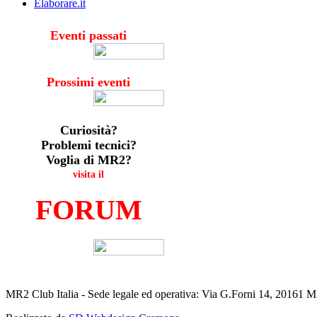
Elaborare.it
Eventi passati
Prossimi eventi
Curiosità?
Problemi tecnici?
Voglia di MR2?
visita il
FORUM
MR2 Club Italia - Sede legale ed operativa: Via G.Forni 14, 20161 