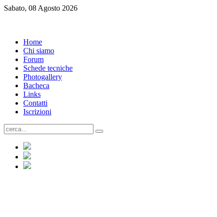
Sabato, 08 Agosto 2026
Home
Chi siamo
Forum
Schede tecniche
Photogallery
Bacheca
Links
Contatti
Iscrizioni